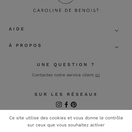
AIDE
À PROPOS
UNE QUESTION ?
Contactez notre service client
ici
SUR LES RÉSEAUX
Instagram
Facebook
Pinterest
FR
EN
Conditions générales de vente