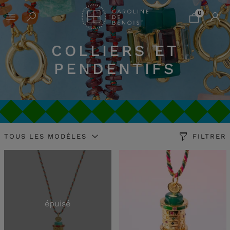
0
COLLIERS ET
PENDENTIFS
TOUS LES MODÈLES
FILTRER
épuisé