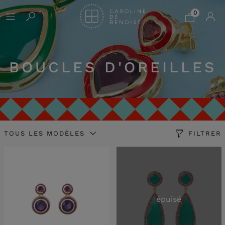
0
BOUCLES D'OREILLES
TOUS LES MODÈLES
FILTRER
épuisé