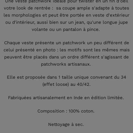
Une veste patchwork idéale pour twister en un fin d'oeil
votre look de rentrée : sa coupe ample s'adapte à toutes
les morphologies et peut être portée en veste d'extérieur
ou d'intérieur, aussi bien sur un jean, qu'une longue jupe
volante ou un pantalon à pince.
Chaque veste présente un patchwork un peu différent de
celui présenté en photo : les motifs sont les mêmes mais
peuvent être placés dans un ordre différent s'agissant de
patchworks artisanaux.
Elle est proposée dans 1 taille unique convenant du 34
(effet loose) au 40/42.
Fabriquées artisanalement en Inde en édition limitée.
Composition : 100% coton.
Nettoyage à sec.