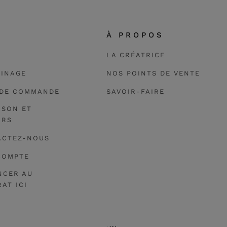
E
À PROPOS
LA CRÉATRICE
AINAGE
NOS POINTS DE VENTE
 DE COMMANDE
SAVOIR-FAIRE
ISON ET
URS
ACTEZ-NOUS
COMPTE
NCER AU
AT ICI