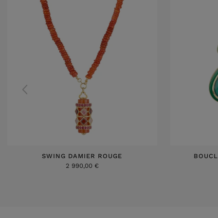
SWING DAMIER ROUGE
BOUCL
2 990,00 €