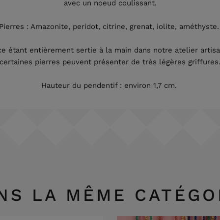
avec un noeud coulissant.
Pierres : Amazonite, peridot, citrine, grenat, iolite, améthyste
e étant entièrement sertie à la main dans notre atelier artisan
certaines pierres peuvent présenter de très légères griffures
Hauteur du pendentif : environ 1,7 cm.
NS LA MÊME CATÉGO