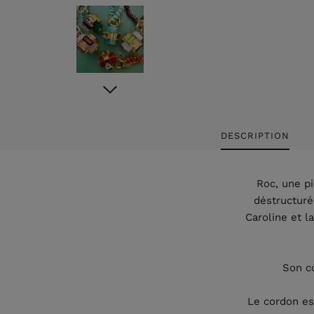
DESCRIPTION
Roc, une pi
déstructuré
Caroline et l
Son co
Le cordon est