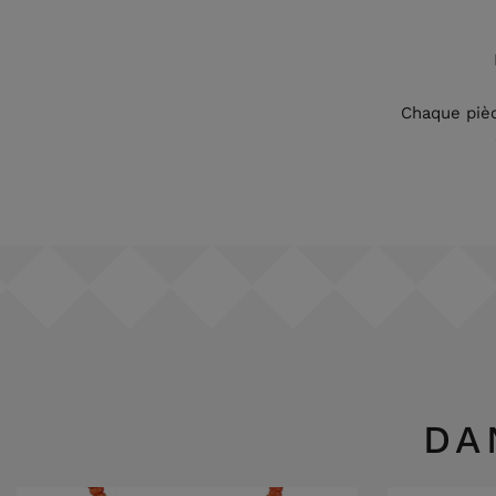
Chaque pièc
DA