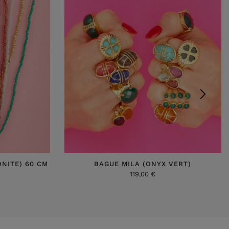
NITE) 60 CM
BAGUE MILA (ONYX VERT)
119,00 €