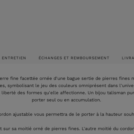
ENTRETIEN
ÉCHANGES ET REMBOURSEMENT
LIVR
erre fine facettée ornée d'une bague sertie de pierres fines 
es, symbolisant le jeu des couleurs omniprésent dans l'univer
a liberté des formes qu'elle affectionne. Un bijou talisman pur
porter seul ou en accumulation.
rdon ajustable vous permettra de le porter à la hauteur sou
 sur sa moitié orné de pierres fines. L'autre moitié du cordo