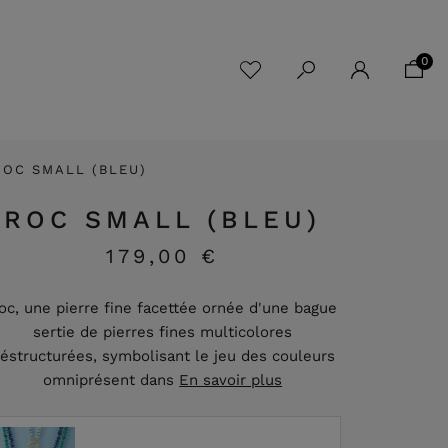
0
ROC SMALL (BLEU)
ROC SMALL (BLEU)
179,00 €
oc, une pierre fine facettée ornée d'une bague
sertie de pierres fines multicolores
éstructurées, symbolisant le jeu des couleurs
omniprésent dans
En savoir plus