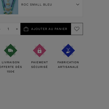
ROC SMALL BLEU
-
+
AJOUTER AU PANIER
LIVRAISON
PAIEMENT
FABRICATION
OFFERTE DÈS
SÉCURISÉ
ARTISANALE
150€