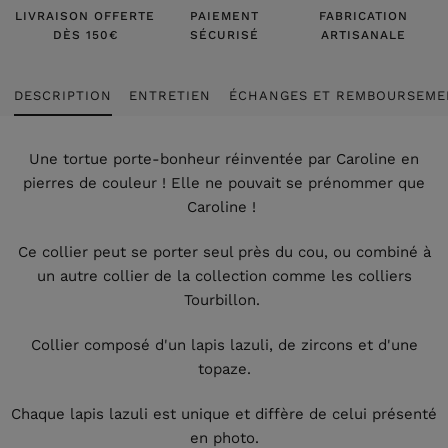
LIVRAISON OFFERTE
PAIEMENT
FABRICATION
DÈS 150€
SÉCURISÉ
ARTISANALE
DESCRIPTION
ENTRETIEN
ÉCHANGES ET REMBOURSEME
Une tortue porte-bonheur réinventée par Caroline en
pierres de couleur ! Elle ne pouvait se prénommer que
Caroline !
Ce collier peut se porter seul près du cou, ou combiné à
un autre collier de la collection comme les colliers
Tourbillon.
Collier composé d'un lapis lazuli, de zircons et d'une
topaze.
Chaque lapis lazuli est unique et diffère de celui présenté
en photo.