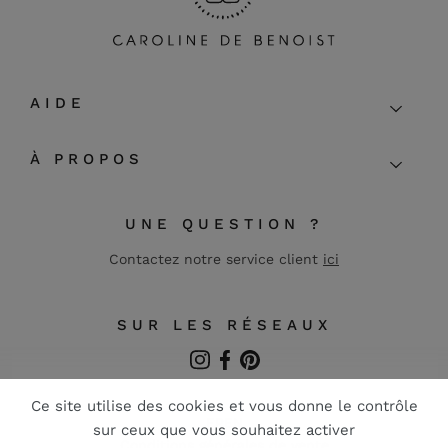
AIDE
À PROPOS
UNE QUESTION ?
Contactez notre service client
ici
SUR LES RÉSEAUX
Instagram
Facebook
Pinterest
FR
EN
Conditions générales de vente