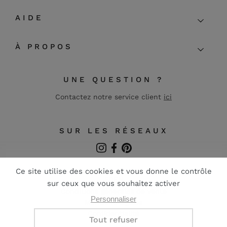
AIDE
À PROPOS
UNE QUESTION ?
Contactez notre service client
ici
SUR LES RÉSEAUX
Instagram
Facebook
Pinterest
FR
EN
Conditions générales de vente
Mentions légales
Confidentialité