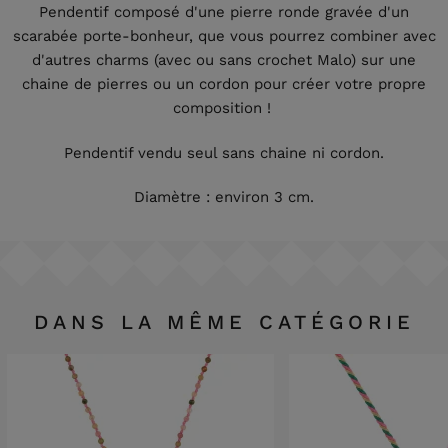
Pendentif composé d'une pierre ronde gravée d'un
scarabée porte-bonheur, que vous pourrez combiner avec
d'autres charms (avec ou sans crochet Malo) sur une
chaine de pierres ou un cordon pour créer votre propre
composition !
Pendentif vendu seul sans chaine ni cordon.
Diamètre : environ 3 cm.
DANS LA MÊME CATÉGORIE