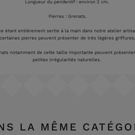
Longueur du pendentif : environ 2 cm.
Pierres : Grenats.
e étant entièrement sertie à la main dans notre atelier artisan
certaines pierres peuvent présenter de très légères griffures
nats notamment de cette taille importante peuvent présenter
petites irrégularités naturelles.
NS LA MÊME CATÉGO