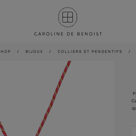
SHOP
BIJOUX
COLLIERS ET PENDENTIFS
P
Ca
q