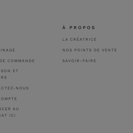
E
À PROPOS
LA CRÉATRICE
AINAGE
NOS POINTS DE VENTE
 DE COMMANDE
SAVOIR-FAIRE
ISON ET
URS
ACTEZ-NOUS
COMPTE
NCER AU
AT ICI