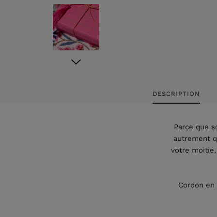
DESCRIPTION
Parce que so
autrement qu
votre moitié,
Cordon en 