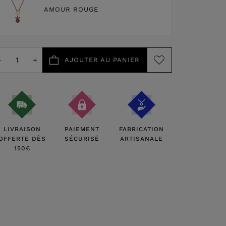
AMOUR ROUGE
-
+
AJOUTER AU PANIER
LIVRAISON
PAIEMENT
FABRICATION
OFFERTE DÈS
SÉCURISÉ
ARTISANALE
150€