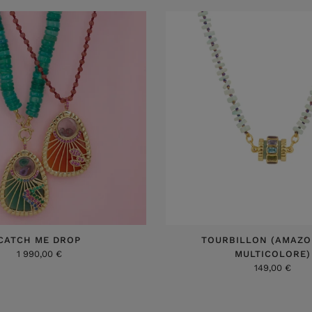
CATCH ME DROP
TOURBILLON (AMAZO
1 990,00 €
MULTICOLORE)
149,00 €