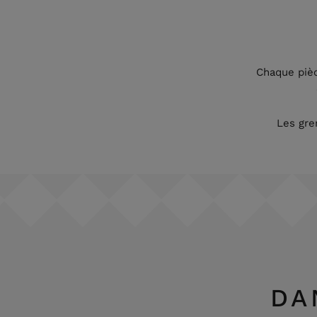
Chaque pièc
Les gre
DA