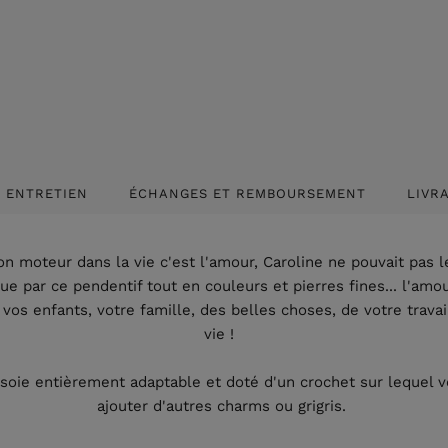
ENTRETIEN
ÉCHANGES ET REMBOURSEMENT
LIVR
n moteur dans la vie c'est l'amour, Caroline ne pouvait pas 
e par ce pendentif tout en couleurs et pierres fines... l'amo
 vos enfants, votre famille, des belles choses, de votre travail 
vie !
soie entièrement adaptable et doté d'un crochet sur lequel 
ajouter d'autres charms ou grigris.