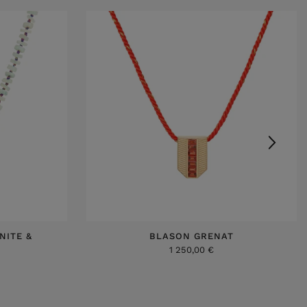
NITE &
BLASON GRENAT
1 250,00 €